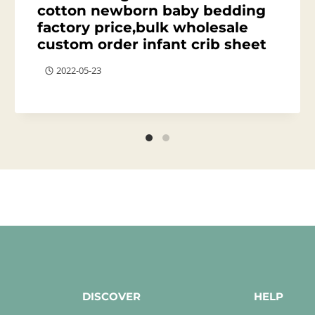
cotton newborn baby bedding
factory price,bulk wholesale
custom order infant crib sheet
2022-05-23
DISCOVER
HELP