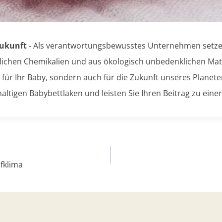
Zukunft
- Als verantwortungsbewusstes Unternehmen setzen
dlichen Chemikalien und aus ökologisch unbedenklichen Mate
 für Ihr Baby, sondern auch für die Zukunft unseres Planete
altigen Babybettlaken und leisten Sie Ihren Beitrag zu ei
fklima