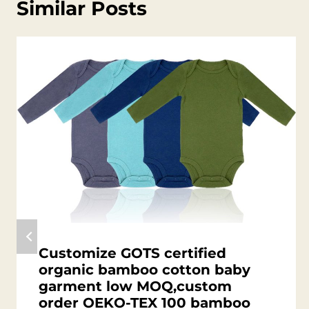
Similar Posts
Customize GOTS certified
organic bamboo cotton baby
garment low MOQ,custom
order OEKO-TEX 100 bamboo