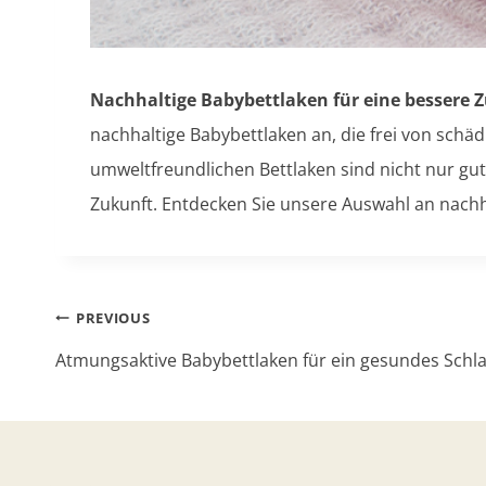
Nachhaltige Babybettlaken für eine bessere 
nachhaltige Babybettlaken an, die frei von schä
umweltfreundlichen Bettlaken sind nicht nur gut
Zukunft. Entdecken Sie unsere Auswahl an nachh
Post
PREVIOUS
navigation
Atmungsaktive Babybettlaken für ein gesundes Schla