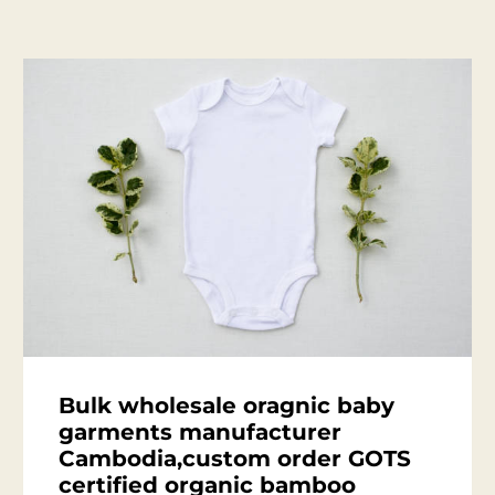
Bulk wholesale oragnic baby
garments manufacturer
Cambodia,custom order GOTS
certified organic bamboo