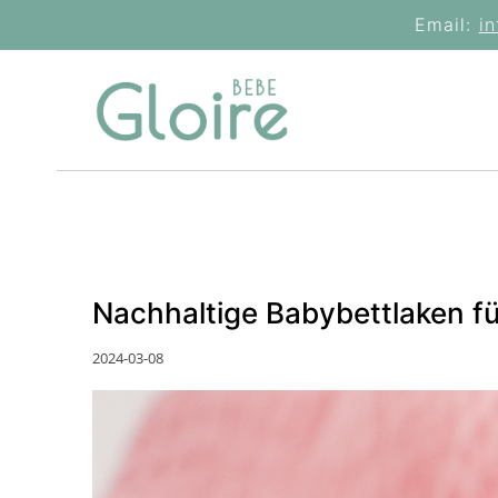
Skip
Email:
i
to
content
Nachhaltige Babybettlaken fü
2024-03-08