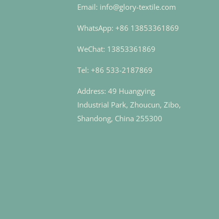
Email: info@glory-textile.com
WhatsApp: +86 13853361869
WeChat: 13853361869
Tel: +86 533-2187869
Address: 49 Huangying
Industrial Park, Zhoucun, Zibo,
Shandong, China 255300