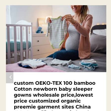
custom OEKO-TEX 100 bamboo
Cotton newborn baby sleeper
gowns wholesale price,lowest
price customized organic
preemie garment sites China