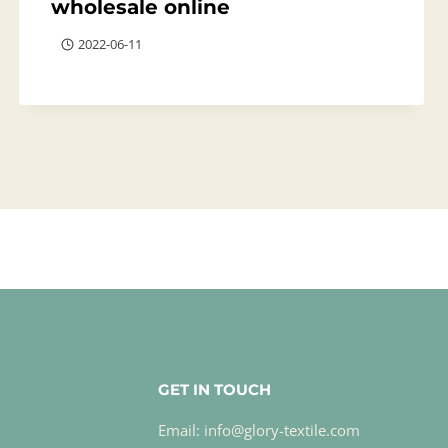
wholesale online
2022-06-11
GET IN TOUCH
Email: info@glory-textile.com