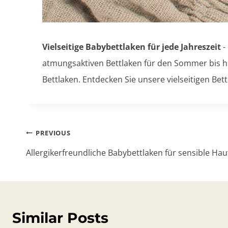
Vielseitige Babybettlaken für jede Jahreszeit
-
atmungsaktiven Bettlaken für den Sommer bis hi
Bettlaken. Entdecken Sie unsere vielseitigen Be
Post
PREVIOUS
navigation
Allergikerfreundliche Babybettlaken für sensible Hau
Similar Posts