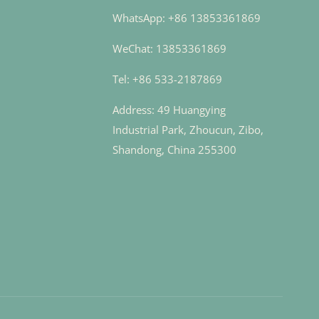
WhatsApp: +86 13853361869
WeChat: 13853361869
Tel: +86 533-2187869
Address: 49 Huangying
Industrial Park, Zhoucun, Zibo,
Shandong, China 255300