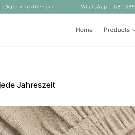
nfo@glory-textile.com
WhatsApp: +86 13853
Home
Products
 jede Jahreszeit