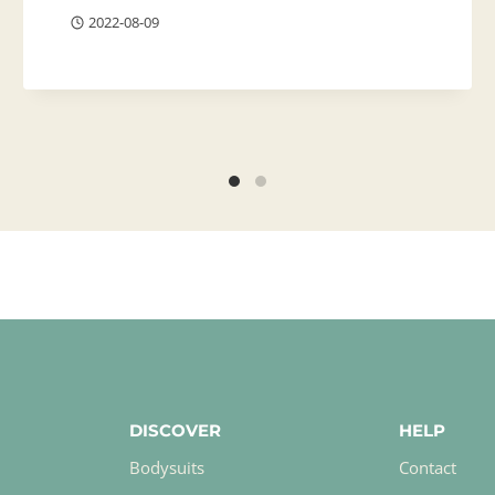
2022-08-09
DISCOVER
HELP
Bodysuits
Contact