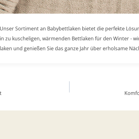
 Unser Sortiment an Babybettlaken bietet die perfekte Lösung
n zu kuscheligen, wärmenden Bettlaken für den Winter - wir
ttlaken und genießen Sie das ganze Jahr über erholsame Näc
t
Komfor