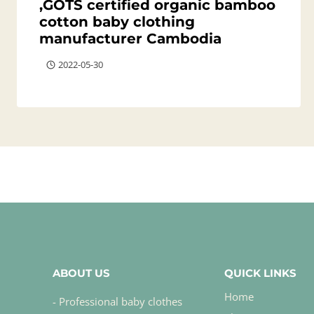
,GOTS certified organic bamboo
cotton baby clothing
manufacturer Cambodia
2022-05-30
ABOUT US
QUICK LINKS
Home
- Professional baby clothes