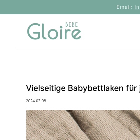
Skip
Email:
i
to
content
Vielseitige Babybettlaken für
2024-03-08