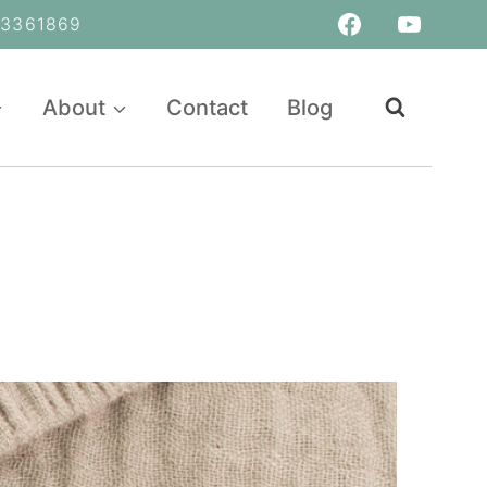
361869
About
Contact
Blog